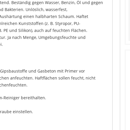
tend. Beständig gegen Wasser, Benzin, Öl und gegen
 Bakterien. Unlöslich, wasserfest,
 Aushärtung einen halbharten Schaum. Haftet
reichen Kunststoffen (z. B. Styropor, PU-
 PE und Silikon), auch auf feuchten Flächen.
atur. Ja nach Menge, Umgebungsfeuchte und
i.
. Gipsbaustoffe und Gasbeton mit Primer vor
hen anfeuchten. Haftflächen sollen feucht, nicht
schenfeuchten.
Reiniger bereithalten.
hraube einstellen.