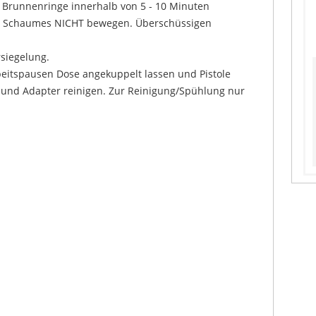
 Brunnenringe innerhalb von 5 - 10 Minuten
s Schaumes NICHT bewegen. Überschüssigen
siegelung.
beitspausen Dose angekuppelt lassen und Pistole
n und Adapter reinigen. Zur Reinigung/Spühlung nur