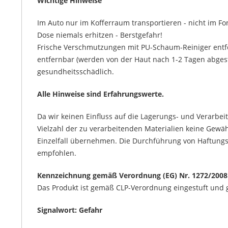
Wichtige Hinweise
Im Auto nur im Kofferraum transportieren - nicht im Fo
Dose niemals erhitzen - Berstgefahr!
Frische Verschmutzungen mit PU-Schaum-Reiniger entf
entfernbar (werden von der Haut nach 1-2 Tagen abges
gesundheitsschädlich.
Alle Hinweise sind Erfahrungswerte.
Da wir keinen Einfluss auf die Lagerungs- und Verarb
Vielzahl der zu verarbeitenden Materialien keine Gewä
Einzelfall übernehmen. Die Durchführung von Haftungs-
empfohlen.
Kennzeichnung gemäß Verordnung (EG) Nr. 1272/2008
Das Produkt ist gemäß CLP-Verordnung eingestuft und 
Signalwort: Gefahr