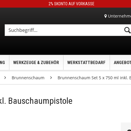
2% SKONTO AUF VORKASSE
Unternehm
UNG
WERKZEUGE & ZUBEHÖR
WERKSTATTBEDARF
ANGEBO
Brunnenschaum
Brunnenschaum Set 5 x 750 ml inkl.
kl. Bauschaumpistole