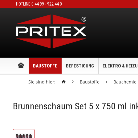
HOTLINE 0 44 99 - 922 44 0
BAUSTOFFE
BEFESTIGUNG
ELEKTRO & HEIZ
Sie sind hier:
Baustoffe
Bauchemie
Brunnenschaum Set 5 x 750 ml in