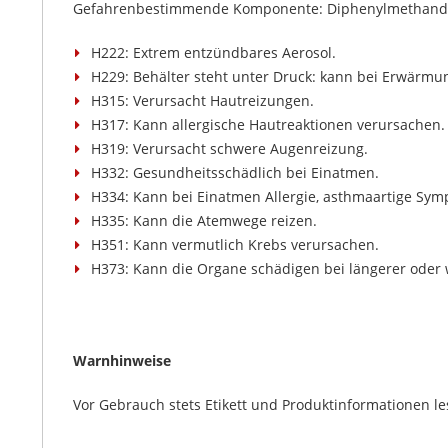
Gefahrenbestimmende Komponente: Diphenylmethandi
H222: Extrem entzündbares Aerosol.
H229: Behälter steht unter Druck: kann bei Erwärmu
H315: Verursacht Hautreizungen.
H317: Kann allergische Hautreaktionen verursachen.
H319: Verursacht schwere Augenreizung.
H332: Gesundheitsschädlich bei Einatmen.
H334: Kann bei Einatmen Allergie, asthmaartige S
H335: Kann die Atemwege reizen.
H351: Kann vermutlich Krebs verursachen.
H373: Kann die Organe schädigen bei längerer oder w
Warnhinweise
Vor Gebrauch stets Etikett und Produktinformationen le