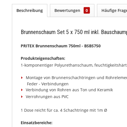
Beschreibung
Bewertungen
0
Häufige Fra
Brunnenschaum Set 5 x 750 ml inkl. Bauschaump
PRITEX Brunnenschaum 750ml - BSBS750
Produkteigenschaften:
1-komponentiger Polyurethanschaum, feuchtigkeitshärt
Montage von Brunnenschachtringen und Rohrelement
Feder - Verbindungen
Verbindung von Rohren aus Ton und Keramik
Verrohrungen aus PVC
1 Dose reicht für ca. 4 Schachtringe mit 1m Ø
Einsatzbereiche: