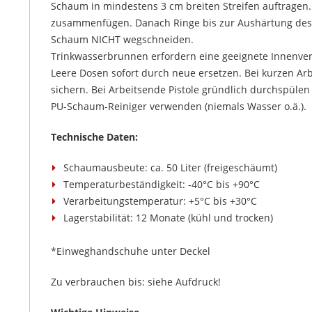
Schaum in mindestens 3 cm breiten Streifen auftragen.
zusammenfügen. Danach Ringe bis zur Aushärtung de
Schaum NICHT wegschneiden.
Trinkwasserbrunnen erfordern eine geeignete Innenver
Leere Dosen sofort durch neue ersetzen. Bei kurzen Ar
sichern. Bei Arbeitsende Pistole gründlich durchspüle
PU-Schaum-Reiniger verwenden (niemals Wasser o.ä.).
Technische Daten:
Schaumausbeute: ca. 50 Liter (freigeschäumt)
Temperaturbeständigkeit: -40°C bis +90°C
Verarbeitungstemperatur: +5°C bis +30°C
Lagerstabilität: 12 Monate (kühl und trocken)
*Einweghandschuhe unter Deckel
Zu verbrauchen bis: siehe Aufdruck!