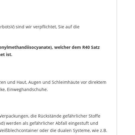
tsV) sind wir verpflichtet, Sie auf die
enylmethandiisocyanate), welcher dem R40 Satz
t ist.
zen und Haut, Augen und Schleimhäute vor direktem
aske, Einweghandschuhe.
Verpackungen, die Rückstände gefährlicher Stoffe
nd) werden als gefährlicher Abfall eingestuft und
eißblechcontainer oder die dualen Systeme, wie z.B.