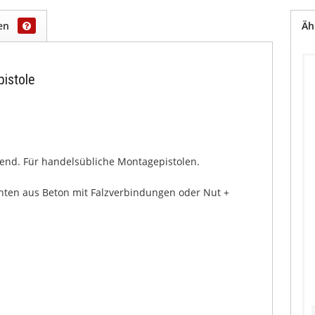
gen
Äh
istole
end. Für handelsübliche Montagepistolen.
en aus Beton mit Falzverbindungen oder Nut +