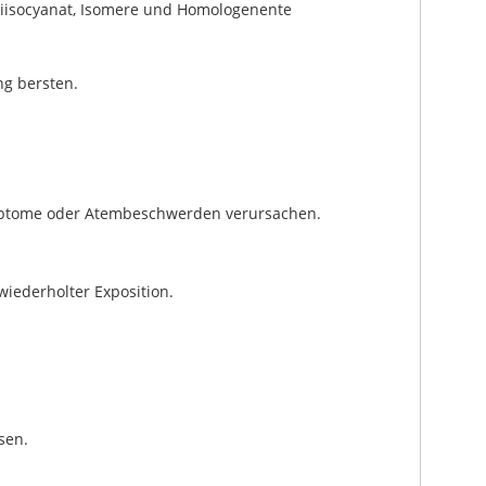
isocyanat, Isomere und Homologenente
ng bersten.
ymptome oder Atembeschwerden verursachen.
iederholter Exposition.
sen.