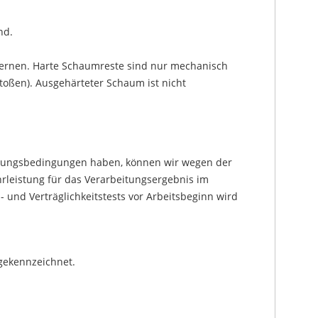
nd.
ernen. Harte Schaumreste sind nur mechanisch
toßen). Ausgehärteter Schaum ist nicht
eitungsbedingungen haben, können wir wegen der
hrleistung für das Verarbeitungsergebnis im
 und Verträglichkeitstests vor Arbeitsbeginn wird
gekennzeichnet.