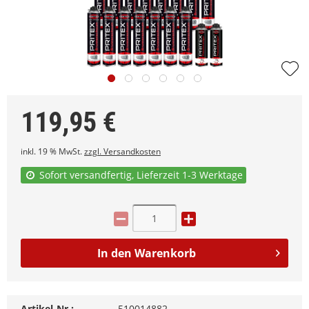
119,95
€
inkl. 19 % MwSt.
zzgl. Versandkosten
Sofort versandfertig, Lieferzeit 1-3 Werktage
In den
Warenkorb
Artikel-Nr.:
510014882