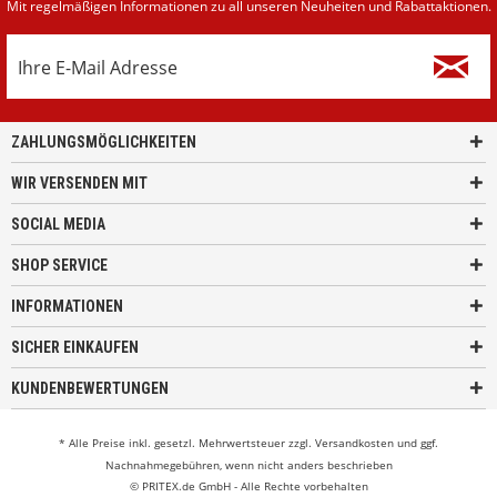
Mit regelmäßigen Informationen zu all unseren Neuheiten und Rabattaktionen.
ZAHLUNGSMÖGLICHKEITEN
WIR VERSENDEN MIT
SOCIAL MEDIA
SHOP SERVICE
INFORMATIONEN
SICHER EINKAUFEN
KUNDENBEWERTUNGEN
* Alle Preise inkl. gesetzl. Mehrwertsteuer zzgl.
Versandkosten
und ggf.
Nachnahmegebühren, wenn nicht anders beschrieben
© PRITEX.de GmbH - Alle Rechte vorbehalten