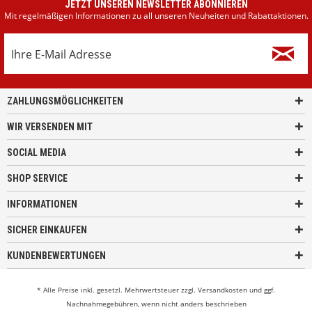
JETZT UNSEREN NEWSLETTER ABONNIEREN
Mit regelmäßigen Informationen zu all unseren Neuheiten und Rabattaktionen.
ZAHLUNGSMÖGLICHKEITEN
WIR VERSENDEN MIT
SOCIAL MEDIA
SHOP SERVICE
INFORMATIONEN
SICHER EINKAUFEN
KUNDENBEWERTUNGEN
* Alle Preise inkl. gesetzl. Mehrwertsteuer zzgl.
Versandkosten
und ggf.
Nachnahmegebühren, wenn nicht anders beschrieben