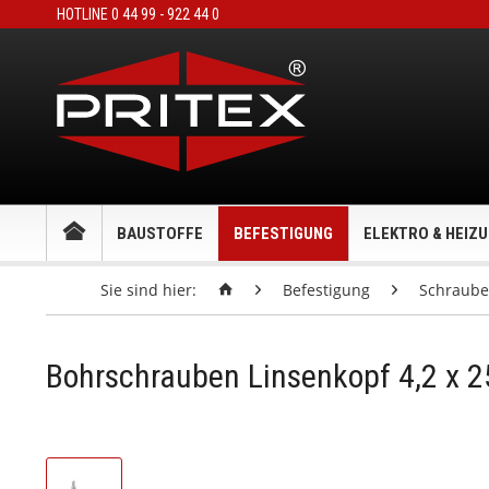
HOTLINE 0 44 99 - 922 44 0
BAUSTOFFE
BEFESTIGUNG
ELEKTRO & HEIZ
Sie sind hier:
Befestigung
Schraub
Bohrschrauben Linsenkopf 4,2 x 