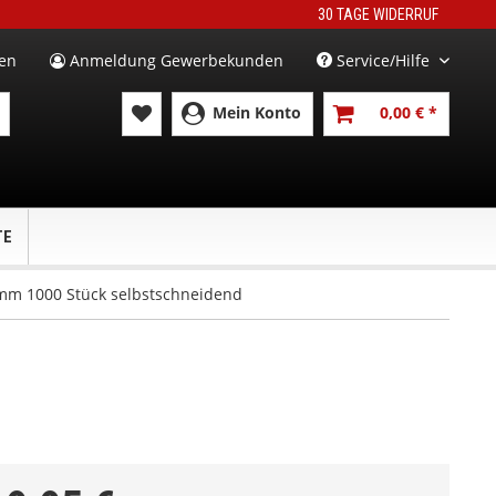
30 TAGE WIDERRUF
en
Anmeldung Gewerbekunden
Service/Hilfe
Mein Konto
0,00 € *
TE
 mm 1000 Stück selbstschneidend