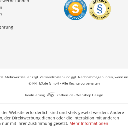
Gewerbekunden
en
n
lehrung
etzl. Mehrwertsteuer zzgl.
Versandkosten
und ggf. Nachnahmegebühren, wenn nic
© PRITEX.de GmbH - Alle Rechte vorbehalten
Realisierung
ulf-theis.de - Webshop Design
b der Website erforderlich sind und stets gesetzt werden. Andere
n, der Direktwerbung dienen oder die Interaktion mit anderen
n nur mit Ihrer Zustimmung gesetzt.
Mehr Informationen