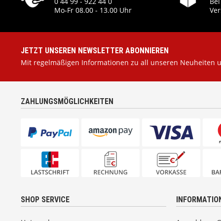
0 44 99 - 922 44 0
Bei
Mo-Fr 08.00 - 13.00 Uhr
Ver
JETZT UNSEREN NEWSLETTER ABONNIEREN
Mit regelmäßigen Informationen zu all unseren Neuheiten 
ZAHLUNGSMÖGLICHKEITEN
SHOP SERVICE
INFORMATIO