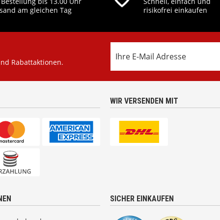
 Bestellung bis 13.00 Uhr
Schnell, einfach und
sand am gleichen Tag
risikofrei einkaufen
und Rabattaktionen.
WIR VERSENDEN MIT
NEN
SICHER EINKAUFEN