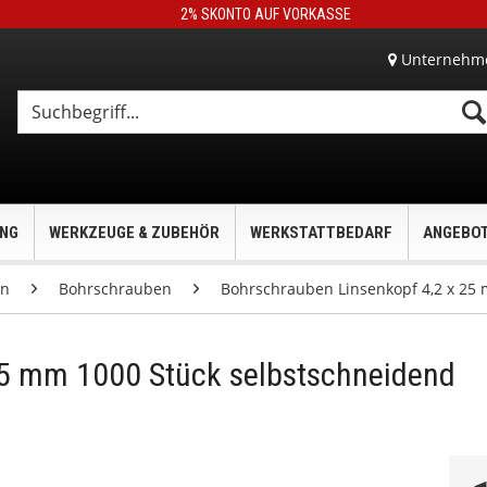
2% SKONTO AUF VORKASSE
Unternehm
UNG
WERKZEUGE & ZUBEHÖR
WERKSTATTBEDARF
ANGEBO
en
Bohrschrauben
Bohrschrauben Linsenkopf 4,2 x 25
25 mm 1000 Stück selbstschneidend