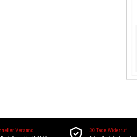
hneller Versand
30 Tage Widerruf