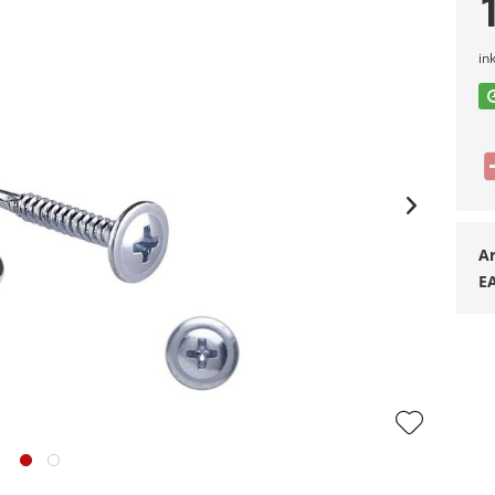
in
Ar
E