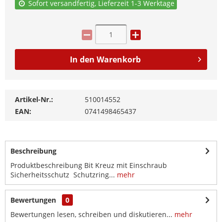
Sofort versandfertig, Lieferzeit 1-3 Werktage
In den
Warenkorb
Artikel-Nr.:
510014552
EAN:
0741498465437
Beschreibung
Produktbeschreibung Bit Kreuz mit Einschraub
Sicherheitsschutz Schutzring...
mehr
Bewertungen
0
Bewertungen lesen, schreiben und diskutieren...
mehr