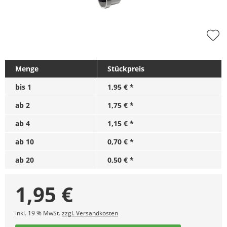
Menge
Stückpreis
bis
1
1,95 € *
ab
2
1,75 € *
ab
4
1,15 € *
ab
10
0,70 € *
ab
20
0,50 € *
1,95
€
inkl. 19 % MwSt.
zzgl. Versandkosten