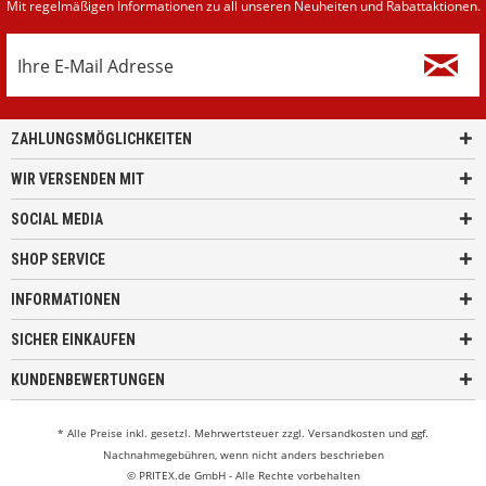
Mit regelmäßigen Informationen zu all unseren Neuheiten und Rabattaktionen.
ZAHLUNGSMÖGLICHKEITEN
WIR VERSENDEN MIT
SOCIAL MEDIA
SHOP SERVICE
INFORMATIONEN
SICHER EINKAUFEN
KUNDENBEWERTUNGEN
* Alle Preise inkl. gesetzl. Mehrwertsteuer zzgl.
Versandkosten
und ggf.
Nachnahmegebühren, wenn nicht anders beschrieben
© PRITEX.de GmbH - Alle Rechte vorbehalten