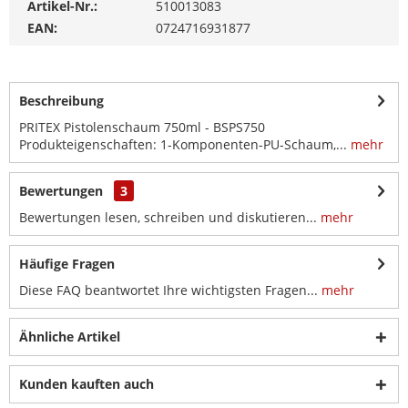
Artikel-Nr.:
510013083
EAN:
0724716931877
Beschreibung
PRITEX Pistolenschaum 750ml - BSPS750
Produkteigenschaften: 1-Komponenten-PU-Schaum,...
mehr
Bewertungen
3
Bewertungen lesen, schreiben und diskutieren...
mehr
Häufige Fragen
Diese FAQ beantwortet Ihre wichtigsten Fragen...
mehr
Ähnliche Artikel
Kunden kauften auch