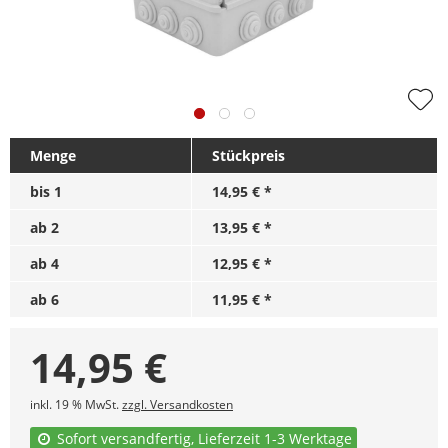
Menge
Stückpreis
bis
1
14,95 € *
ab
2
13,95 € *
ab
4
12,95 € *
ab
6
11,95 € *
14,95
€
inkl. 19 % MwSt.
zzgl. Versandkosten
Sofort versandfertig, Lieferzeit 1-3 Werktage