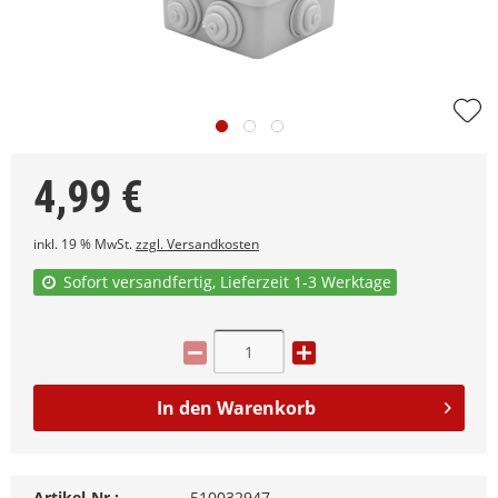
4,99
€
inkl. 19 % MwSt.
zzgl. Versandkosten
Sofort versandfertig, Lieferzeit 1-3 Werktage
In den
Warenkorb
Artikel-Nr.:
510032947