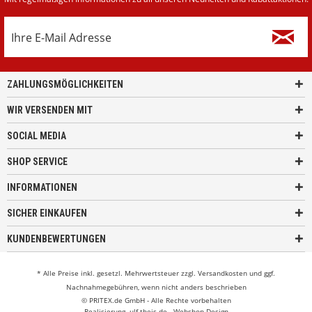
ZAHLUNGSMÖGLICHKEITEN
WIR VERSENDEN MIT
SOCIAL MEDIA
SHOP SERVICE
INFORMATIONEN
SICHER EINKAUFEN
KUNDENBEWERTUNGEN
* Alle Preise inkl. gesetzl. Mehrwertsteuer zzgl.
Versandkosten
und ggf.
Nachnahmegebühren, wenn nicht anders beschrieben
© PRITEX.de GmbH - Alle Rechte vorbehalten
Realisierung
ulf-theis.de - Webshop Design