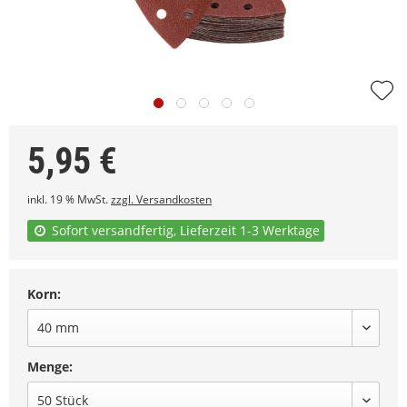
5,95
€
inkl. 19 % MwSt.
zzgl. Versandkosten
Sofort versandfertig, Lieferzeit 1-3 Werktage
Korn:
Menge: